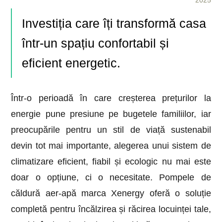
2025
Investiția care îți transformă casa
într-un spațiu confortabil și
eficient energetic.
Într-o perioadă în care creșterea prețurilor la
energie pune presiune pe bugetele familiilor, iar
preocupările pentru un stil de viață sustenabil
devin tot mai importante, alegerea unui sistem de
climatizare eficient, fiabil și ecologic nu mai este
doar o opțiune, ci o necesitate. Pompele de
căldură aer-apă marca Xenergy oferă o soluție
completă pentru încălzirea și răcirea locuinței tale,