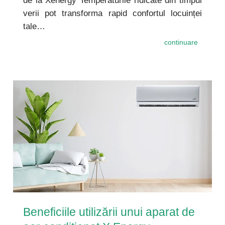
de la Xenergy Temperaturile ridicate din timpul
verii pot transforma rapid confortul locuinței
tale…
continuare
Beneficiile utilizării unui aparat de