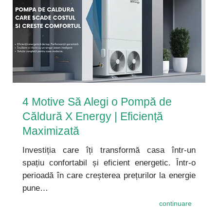
4 Motive Să Alegi o Pompă de
Căldură X Energy | Eficiență
Maximizată
Investiția care îți transformă casa într-un
spațiu confortabil și eficient energetic. Într-o
perioadă în care creșterea prețurilor la energie
pune…
continuare