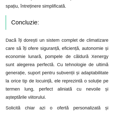
spațiu, întreținere simplificată.
Concluzie:
Dacă îți dorești un sistem complet de climatizare
care să îți ofere siguranță, eficiență, autonomie și
economie lunară, pompele de căldură Xenergy
sunt alegerea perfectă. Cu tehnologie de ultimă
generație, suport pentru subvenții și adaptabilitate
la orice tip de locuință, ele reprezintă o soluție pe
termen lung, perfect aliniată cu nevoile și
așteptările viitorului.
Solicită chiar azi o ofertă personalizată și