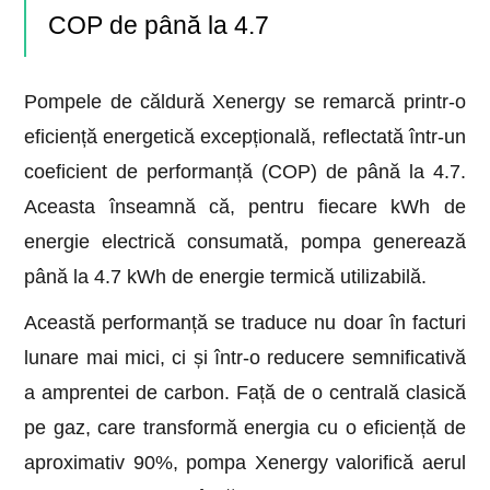
COP de până la 4.7
Pompele de căldură Xenergy se remarcă printr-o
eficiență energetică excepțională, reflectată într-un
coeficient de performanță (COP) de până la 4.7.
Aceasta înseamnă că, pentru fiecare kWh de
energie electrică consumată, pompa generează
până la 4.7 kWh de energie termică utilizabilă.
Această performanță se traduce nu doar în facturi
lunare mai mici, ci și într-o reducere semnificativă
a amprentei de carbon. Față de o centrală clasică
pe gaz, care transformă energia cu o eficiență de
aproximativ 90%, pompa Xenergy valorifică aerul