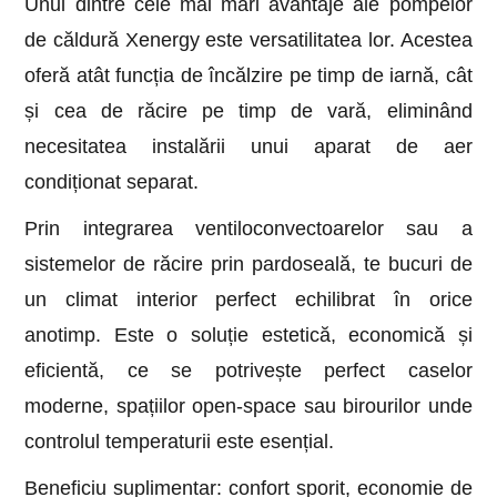
Unul dintre cele mai mari avantaje ale pompelor
de căldură Xenergy este versatilitatea lor. Acestea
oferă atât funcția de încălzire pe timp de iarnă, cât
și cea de răcire pe timp de vară, eliminând
necesitatea instalării unui aparat de aer
condiționat separat.
Prin integrarea ventiloconvectoarelor sau a
sistemelor de răcire prin pardoseală, te bucuri de
un climat interior perfect echilibrat în orice
anotimp. Este o soluție estetică, economică și
eficientă, ce se potrivește perfect caselor
moderne, spațiilor open-space sau birourilor unde
controlul temperaturii este esențial.
Beneficiu suplimentar: confort sporit, economie de