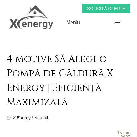
SOLICITĂ OFERTĂ
Meniu
4 Motive Să Alegi o
Pompă de Căldură X
Energy | Eficiență
Maximizată
X Energy
/
Noutăți
15 mai