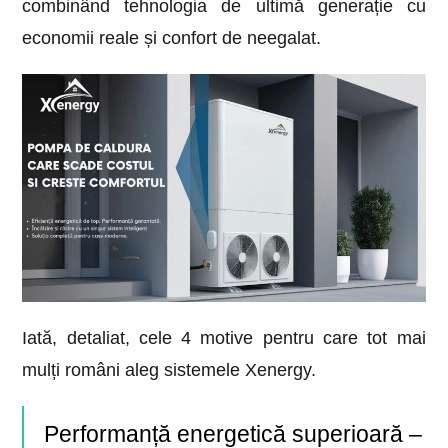
combinând tehnologia de ultimă generație cu
economii reale și confort de neegalat.
Iată, detaliat, cele 4 motive pentru care tot mai
mulți români aleg sistemele Xenergy.
Performanță energetică superioară –