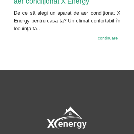
aer condiţionat X Energy
De ce să alegi un aparat de aer condiţionat X
Energy pentru casa ta? Un climat confortabil în
locuinţa ta…
continuare