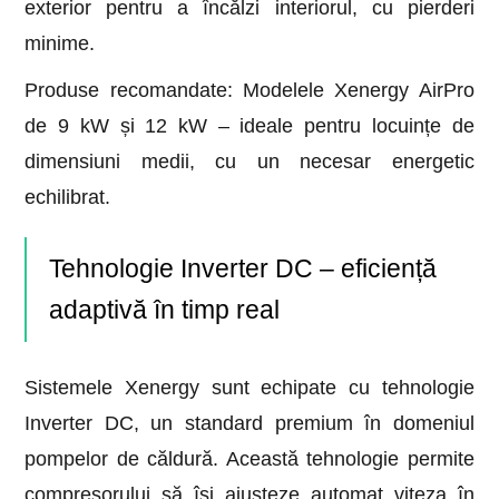
exterior pentru a încălzi interiorul, cu pierderi
minime.
Produse recomandate: Modelele Xenergy AirPro
de 9 kW și 12 kW – ideale pentru locuințe de
dimensiuni medii, cu un necesar energetic
echilibrat.
Tehnologie Inverter DC – eficiență
adaptivă în timp real
Sistemele Xenergy sunt echipate cu tehnologie
Inverter DC, un standard premium în domeniul
pompelor de căldură. Această tehnologie permite
compresorului să își ajusteze automat viteza în