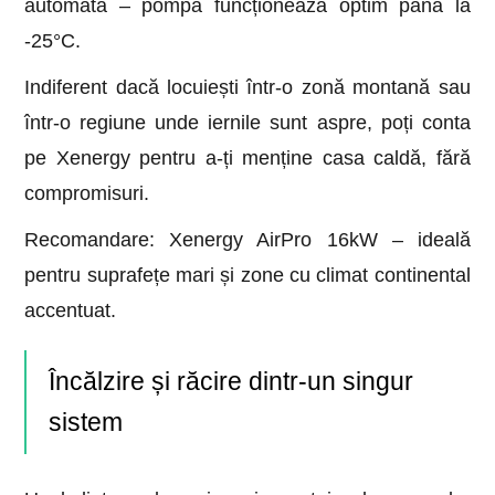
automată – pompa funcționează optim până la
-25°C.
Indiferent dacă locuiești într-o zonă montană sau
într-o regiune unde iernile sunt aspre, poți conta
pe Xenergy pentru a-ți menține casa caldă, fără
compromisuri.
Recomandare: Xenergy AirPro 16kW – ideală
pentru suprafețe mari și zone cu climat continental
accentuat.
Încălzire și răcire dintr-un singur
sistem