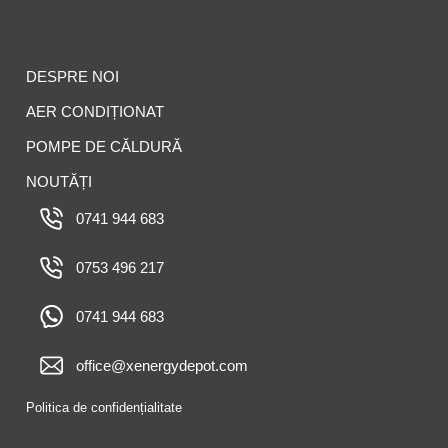
DESPRE NOI
AER CONDIȚIONAT
POMPE DE CĂLDURĂ
NOUTĂȚI
0741 944 683
0753 496 217
0741 944 683
office@xenergydepot.com
Politica de confidențialitate