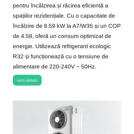
pentru încălzirea și răcirea eficientă a
spațiilor rezidențiale. Cu o capacitate de
încălzire de 8.59 kW la A7/W35 și un COP
de 4.58, oferă un consum optimizat de
energie. Utilizează refrigerant ecologic
R32 și funcționează cu o tensiune de
alimentare de 220-240V ~ 50Hz.
vezi detalii