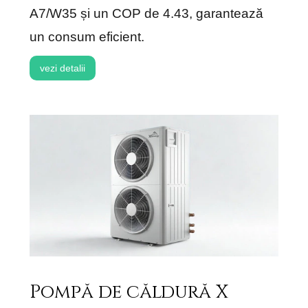
A7/W35 și un COP de 4.43, garantează
un consum eficient.
vezi detalii
Pompă de căldură X