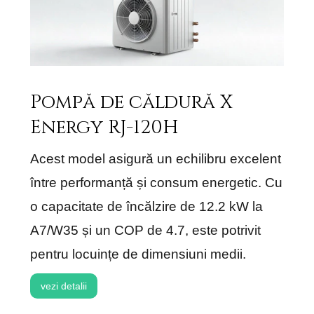
Pompă de căldură X
Energy RJ-120H
Acest model asigură un echilibru excelent
între performanță și consum energetic. Cu
o capacitate de încălzire de 12.2 kW la
A7/W35 și un COP de 4.7, este potrivit
pentru locuințe de dimensiuni medii.
vezi detalii