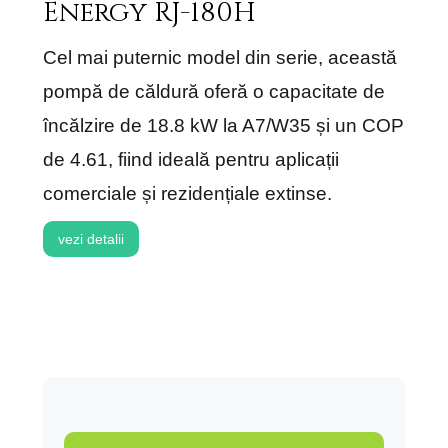
Energy RJ-180H
Cel mai puternic model din serie, această
pompă de căldură oferă o capacitate de
încălzire de 18.8 kW la A7/W35 și un COP
de 4.61, fiind ideală pentru aplicații
comerciale și rezidențiale extinse.
vezi detalii