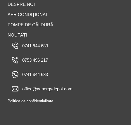
DESPRE NOI
AER CONDIȚIONAT
POMPE DE CĂLDURĂ
NOUTĂȚI
0741 944 683
0753 496 217
0741 944 683
office@xenergydepot.com
Politica de confidențialitate